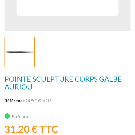
POINTE SCULPTURE CORPS GALBE
AURIOU
G08192610
Référence
En Stock
31.20 €
TTC