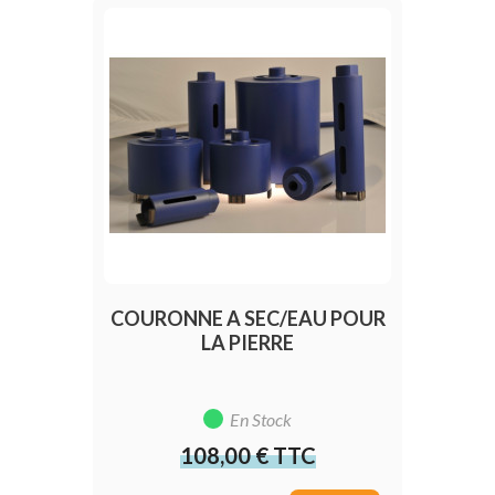
COURONNE A SEC/EAU POUR
LA PIERRE
En Stock
108,00 € TTC
Prix