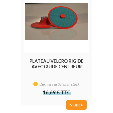
PLATEAU VELCRO RIGIDE
AVEC GUIDE CENTREUR
Derniers articles en stock
16,69 € TTC
Prix
VOIR +