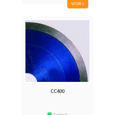
VOIR +
CC400
En Stock