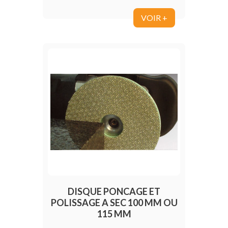
VOIR +
DISQUE PONCAGE ET
POLISSAGE A SEC 100 MM OU
115 MM