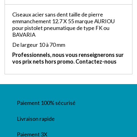
Ciseaux acier sans dent taille de pierre
emmanchement 12.7 X 55 marque AURIOU
pour pistolet pneumatique de type FK ou
BAVARIA
De largeur 10 à 70 mm
Professionnels, nous vous renseignerons sur
vos prix nets hors promo. Contactez-nous
Paiement 100% sécurisé
Livraison rapide
Paiement 3X