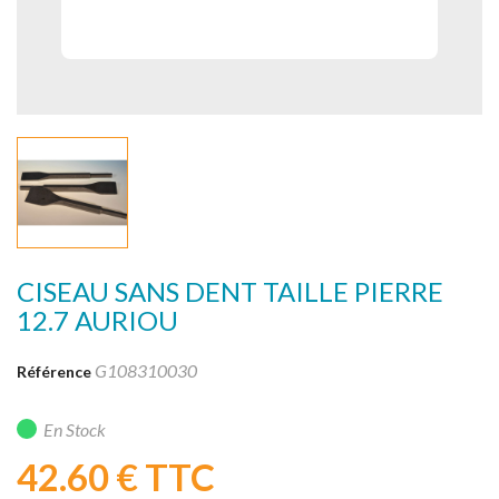
CISEAU SANS DENT TAILLE PIERRE
12.7 AURIOU
G108310030
Référence
En Stock
42.60 €
TTC